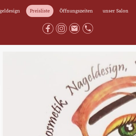
geldesign
Preisliste
Öffnungszeiten
unser Salon