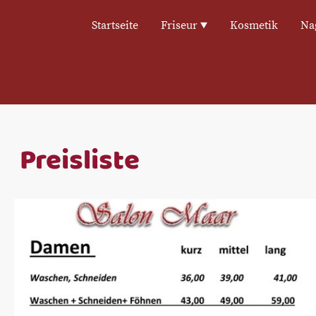
Startseite
Friseur
Kosmetik
Na
Preisliste