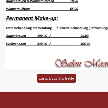
zurück zur Stsrtseite