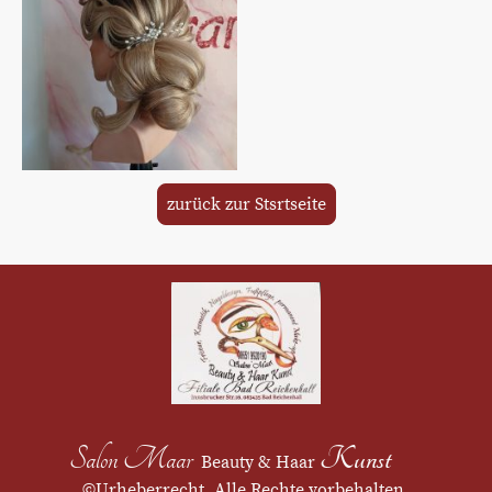
zurück zur Stsrtseite
Kunst
Salon Maar
Beauty & Haar
©Urheberrecht. Alle Rechte vorbehalten.